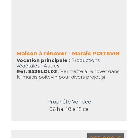
Maison à rénover - Marais POITEVIN
Vocation principale :
Productions
végétales - Autres
Ref. 8526LDL03
: Fermette à rénover dans
le marais poitevin pour divers projet(s)
Propriété Vendée
06 ha 48 a 15 ca