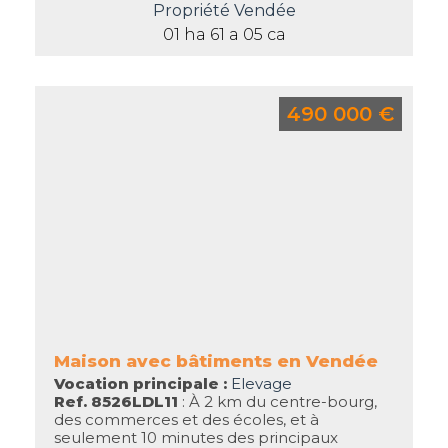
Propriété Vendée
01 ha 61 a 05 ca
490 000 €
Maison avec bâtiments en Vendée
Vocation principale :
Elevage
Ref. 8526LDL11
: À 2 km du centre-bourg,
des commerces et des écoles, et à
seulement 10 minutes des principaux