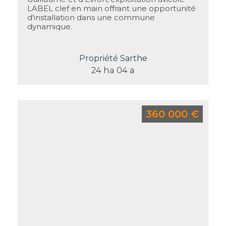
LABEL clef en main offrant une opportunité
d'installation dans une commune
dynamique.
Propriété Sarthe
24 ha 04 a
360 000 €