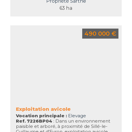
Propriété Sarthe
63 ha
490 000 €
Exploitation avicole
Vocation principale :
Elevage
Ref. 7226BP04
: Dans un environnement
paisible et arboré, à proximité de Sillé-le-
Guillaume et d'Evron, exploitation avicole