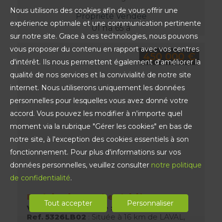
Nous utilisons des cookies afin de vous offrir une
Propriété Vendée
expérience optimale et une communication pertinente
01 ha 65 a
sur notre site. Grace à ces technologies, nous pouvons
vous proposer du contenu en rapport avec vos centres
450 000 €
d'intérêt. Ils nous permettent également d'améliorer la
qualité de nos services et la convivialité de notre site
internet. Nous utiliserons uniquement les données
personnelles pour lesquelles vous avez donné votre
accord. Vous pouvez les modifier à n'importe quel
moment via la rubrique "Gérer les cookies" en bas de
notre site, à l'exception des cookies essentiels à son
fonctionnement. Pour plus d'informations sur vos
données personnelles, veuillez consulter
notre politique
de confidentialité
.
Exploitation vaches laitières
Tout accepter
Personnaliser
Vocation principale :
Elevage
Ref. 5326LB02
: Située à 16 km de LAVAL,