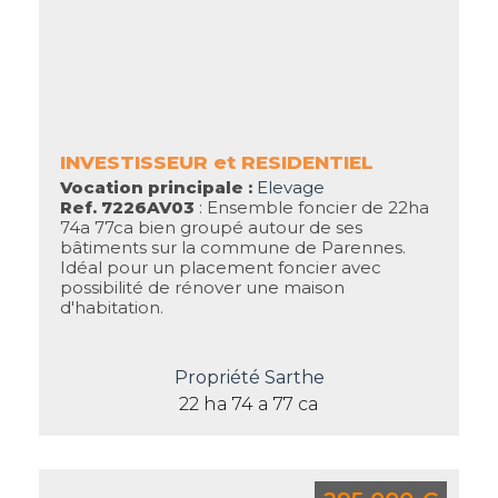
INVESTISSEUR et RESIDENTIEL
Vocation principale :
Elevage
Ref. 7226AV03
: Ensemble foncier de 22ha
74a 77ca bien groupé autour de ses
bâtiments sur la commune de Parennes.
Idéal pour un placement foncier avec
possibilité de rénover une maison
d'habitation.
Propriété Sarthe
22 ha 74 a 77 ca