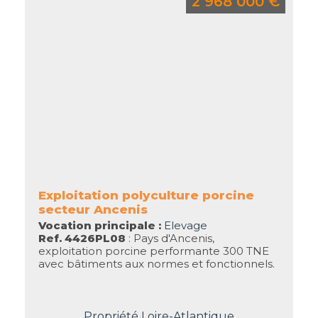
2 968 000 €
Exploitation polyculture porcine
secteur Ancenis
Vocation principale :
Elevage
Ref. 4426PL08
: Pays d'Ancenis,
exploitation porcine performante 300 TNE
avec bâtiments aux normes et fonctionnels.
Propriété Loire-Atlantique