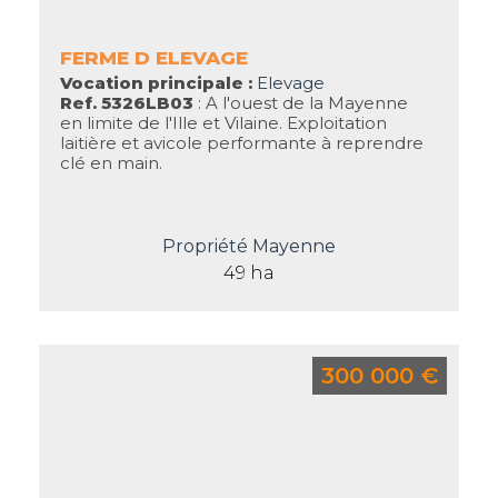
FERME D ELEVAGE
Vocation principale :
Elevage
Ref. 5326LB03
: A l'ouest de la Mayenne
en limite de l'Ille et Vilaine. Exploitation
laitière et avicole performante à reprendre
clé en main.
Propriété Mayenne
49 ha
300 000 €