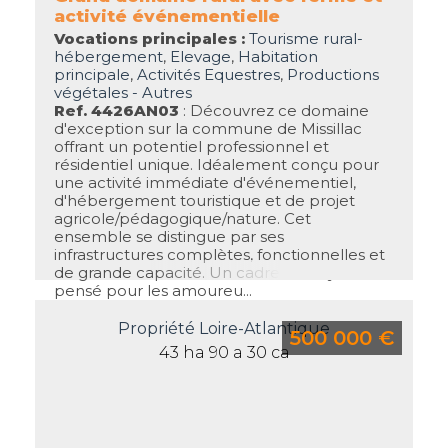
activité événementielle
Vocations principales :
Tourisme rural-
hébergement
,
Elevage
,
Habitation
principale
,
Activités Equestres
,
Productions
végétales - Autres
Ref. 4426AN03
: Découvrez ce domaine
d'exception sur la commune de Missillac
offrant un potentiel professionnel et
résidentiel unique. Idéalement conçu pour
une activité immédiate d'événementiel,
d'hébergement touristique et de projet
agricole/pédagogique/nature. Cet
ensemble se distingue par ses
infrastructures complètes, fonctionnelles et
de grande capacité. Un cadre verdoyant
pensé pour les amoureu...
Propriété Loire-Atlantique
500 000 €
43 ha 90 a 30 ca