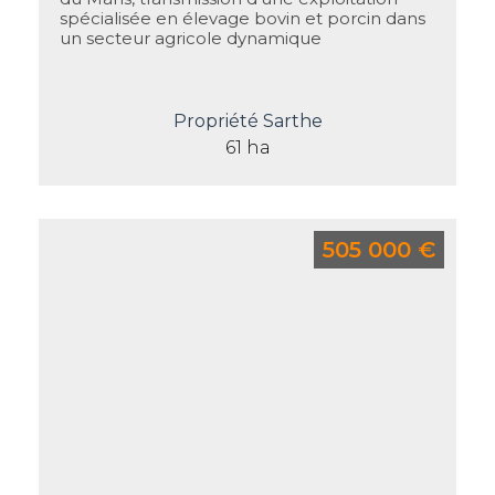
spécialisée en élevage bovin et porcin dans
un secteur agricole dynamique
Propriété Sarthe
61 ha
505 000 €