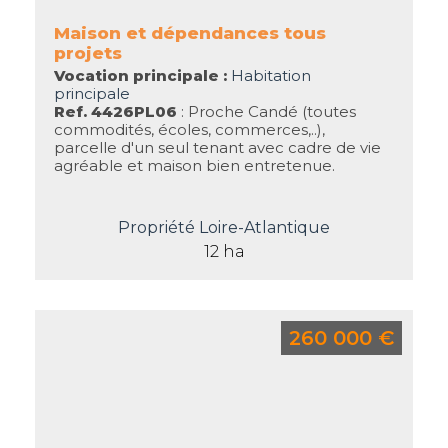
Maison et dépendances tous
projets
Vocation principale :
Habitation
principale
Ref. 4426PL06
: Proche Candé (toutes
commodités, écoles, commerces,..),
parcelle d'un seul tenant avec cadre de vie
agréable et maison bien entretenue.
Propriété Loire-Atlantique
12 ha
260 000 €