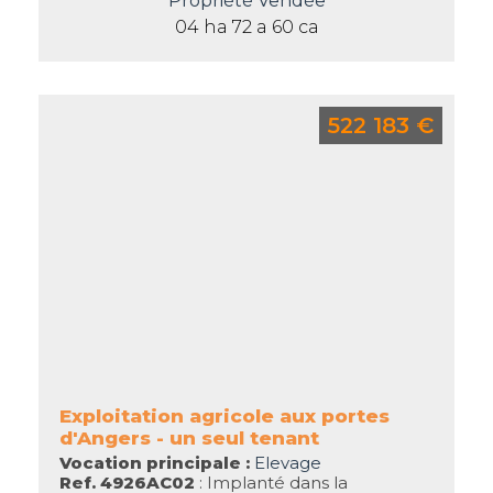
Propriété Vendée
04 ha 72 a 60 ca
522 183 €
Exploitation agricole aux portes
d'Angers - un seul tenant
Vocation principale :
Elevage
Ref. 4926AC02
: Implanté dans la