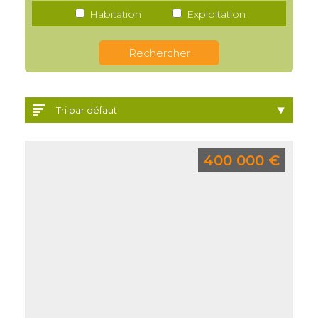
Habitation
Exploitation
tri par défaut
400 000 €