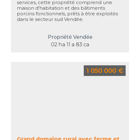
services, cette propriété comprend une
maison d'habitation et des bâtiments
porcins fonctionnels, prêts à être exploités
dans le secteur sud Vendée.
Propriété Vendée
02 ha 11 a 83 ca
1 050 000 €
Grand domaine rural avec ferme et