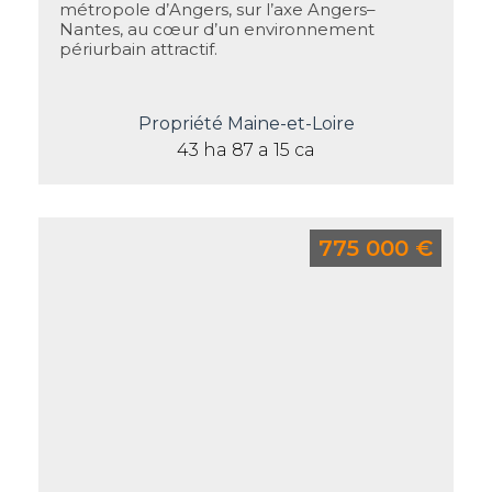
métropole d’Angers, sur l’axe Angers–
Nantes, au cœur d’un environnement
périurbain attractif.
Propriété Maine-et-Loire
43 ha 87 a 15 ca
775 000 €