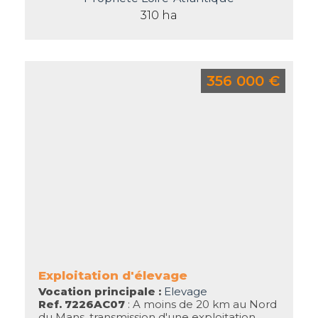
310 ha
356 000 €
Exploitation d'élevage
Vocation principale :
Elevage
Ref. 7226AC07
: A moins de 20 km au Nord
du Mans, transmission d'une exploitation