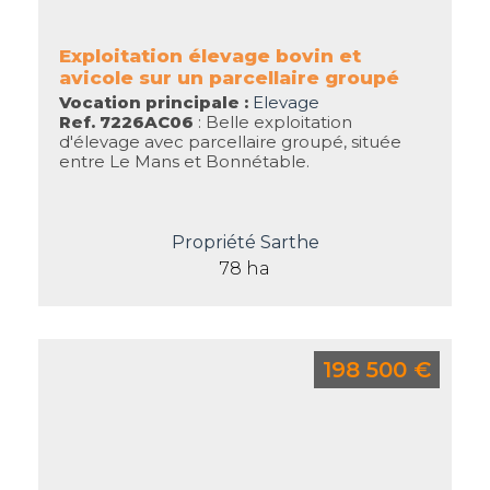
Exploitation élevage bovin et
avicole sur un parcellaire groupé
Vocation principale :
Elevage
Ref. 7226AC06
: Belle exploitation
d'élevage avec parcellaire groupé, située
entre Le Mans et Bonnétable.
Propriété Sarthe
78 ha
198 500 €