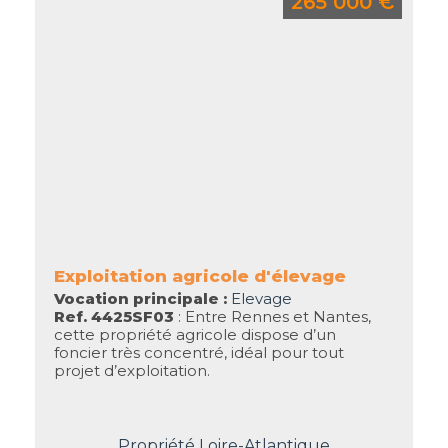
265 000 €
Exploitation agricole d'élevage
Vocation principale :
Elevage
Ref. 4425SF03
: Entre Rennes et Nantes,
cette propriété agricole dispose d’un
foncier très concentré, idéal pour tout
projet d’exploitation.
Propriété Loire-Atlantique