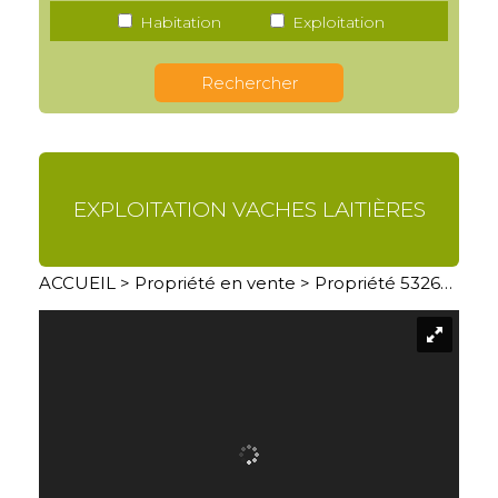
Habitation
Exploitation
EXPLOITATION VACHES LAITIÈRES
ACCUEIL
>
Propriété en vente
> Propriété 5326LB02