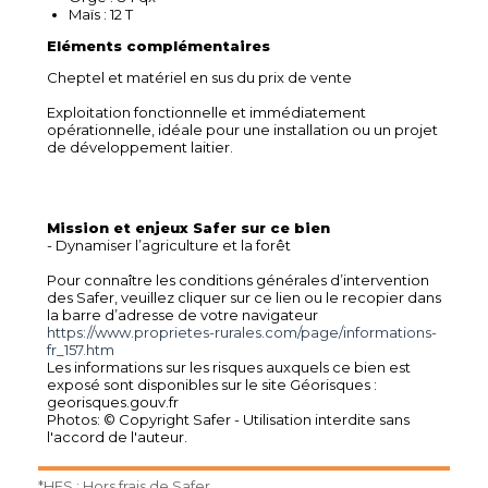
Maïs : 12 T
Eléments complémentaires
Cheptel et matériel en sus du prix de vente
Exploitation fonctionnelle et immédiatement
opérationnelle, idéale pour une installation ou un projet
de développement laitier.
Mission et enjeux Safer sur ce bien
- Dynamiser l’agriculture et la forêt
Pour connaître les conditions générales d’intervention
des Safer, veuillez cliquer sur ce lien ou le recopier dans
la barre d’adresse de votre navigateur
https://www.proprietes-rurales.com/page/informations-
fr_157.htm
Les informations sur les risques auxquels ce bien est
exposé sont disponibles sur le site Géorisques :
georisques.gouv.fr
Photos: © Copyright Safer - Utilisation interdite sans
l'accord de l'auteur.
*HFS : Hors frais de Safer