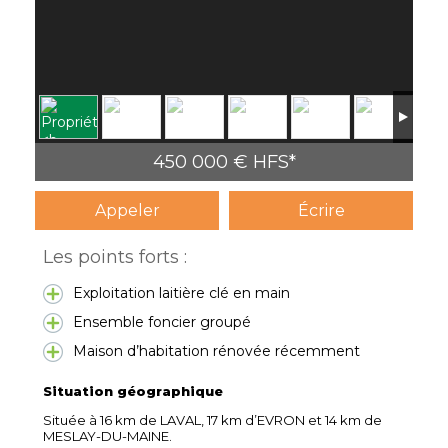
450 000 € HFS*
Appeler
Écrire
Les points forts :
Exploitation laitière clé en main
Ensemble foncier groupé
Maison d’habitation rénovée récemment
Situation géographique
Située à 16 km de LAVAL, 17 km d’EVRON et 14 km de
MESLAY-DU-MAINE.