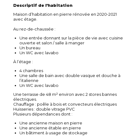
Descriptif de l'habitation
Maison d’habitation en pierre rénovée en 2020-2021
avec étage.
Au rez-de-chaussée :
Une entrée donnant sur la pièce de vie avec cuisine
ouverte et salon / salle à manger
Un bureau
Un WC avec lavabo
À l’étage :
4 chambres
Une salle de bain avec double vasque et douche à
l’italienne
Un WC avec lavabo
Une terrasse de 48 m² environ avec 2 stores bannes
électriques.
Chauffage : poêle à bois et convecteurs électriques
Huisseries : double vitrage PVC
Plusieurs dépendances dont :
Une ancienne maison en pierre
Une ancienne étable en pierre
Un bâtiment à usage de stockage