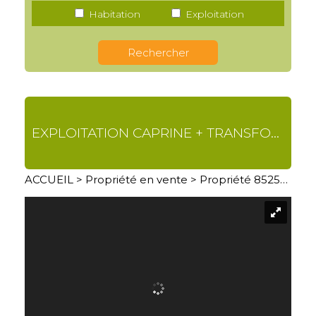
Habitation
Exploitation
EXPLOITATION CAPRINE + TRANSFORMATION À LA FERME
ACCUEIL
>
Propriété en vente
> Propriété 8525MT04