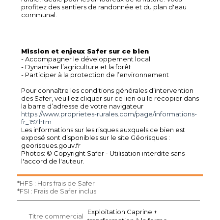
profitez des sentiers de randonnée et du plan d'eau
communal.
Mission et enjeux Safer sur ce bien
- Accompagner le développement local
- Dynamiser l’agriculture et la forêt
- Participer à la protection de l’environnement
Pour connaître les conditions générales d’intervention
des Safer, veuillez cliquer sur ce lien ou le recopier dans
la barre d’adresse de votre navigateur
https://www.proprietes-rurales.com/page/informations-
fr_157.htm
Les informations sur les risques auxquels ce bien est
exposé sont disponibles sur le site Géorisques :
georisques.gouv.fr
Photos: © Copyright Safer - Utilisation interdite sans
l'accord de l'auteur.
*HFS : Hors frais de Safer
*FSI : Frais de Safer inclus
Exploitation Caprine +
Titre commercial