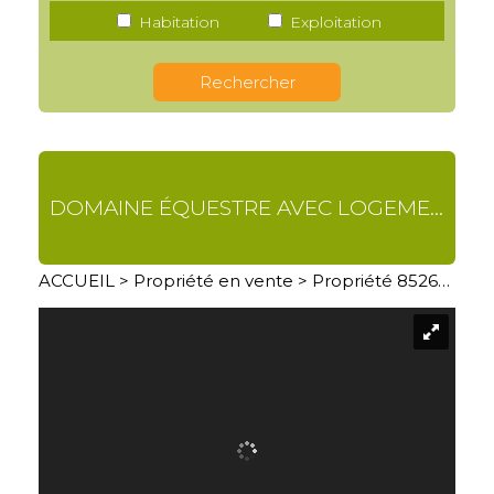
Habitation
Exploitation
DOMAINE ÉQUESTRE AVEC LOGEMENTS INSOLITES
ACCUEIL
>
Propriété en vente
> Propriété 8526LDL05