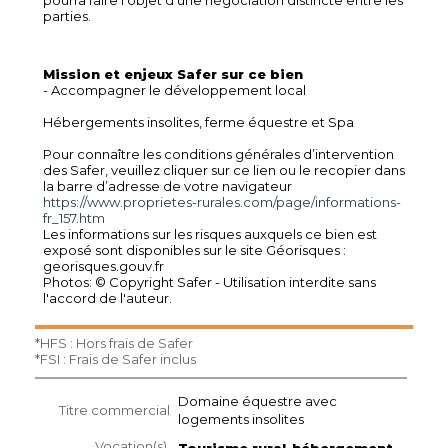
parties.
Mission et enjeux Safer sur ce bien
- Accompagner le développement local
Hébergements insolites, ferme équestre et Spa
Pour connaître les conditions générales d’intervention
des Safer, veuillez cliquer sur ce lien ou le recopier dans
la barre d’adresse de votre navigateur
https://www.proprietes-rurales.com/page/informations-
fr_157.htm
Les informations sur les risques auxquels ce bien est
exposé sont disponibles sur le site Géorisques :
georisques.gouv.fr
Photos: © Copyright Safer - Utilisation interdite sans
l'accord de l'auteur.
*HFS : Hors frais de Safer
*FSI : Frais de Safer inclus
Domaine équestre avec
Titre commercial
logements insolites
Vocation(s)
Tourisme rural-hébergement