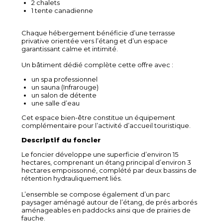
2 chalets
1 tente canadienne
Chaque hébergement bénéficie d’une terrasse
privative orientée vers l’étang et d’un espace
garantissant calme et intimité.
Un bâtiment dédié complète cette offre avec :
un spa professionnel
un sauna (Infrarouge)
un salon de détente
une salle d’eau
Cet espace bien-être constitue un équipement
complémentaire pour l’activité d’accueil touristique.
Descriptif du foncier
Le foncier développe une superficie d’environ 15
hectares, comprenant un étang principal d’environ 3
hectares empoissonné, complété par deux bassins de
rétention hydrauliquement liés.
L’ensemble se compose également d’un parc
paysager aménagé autour de l’étang, de prés arborés
aménageables en paddocks ainsi que de prairies de
fauche.