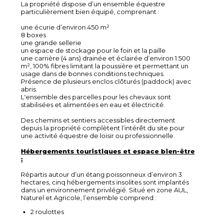
La propriété dispose d’un ensemble équestre
particulièrement bien équipé, comprenant :
une écurie d’environ 450 m²
8 boxes
une grande sellerie
un espace de stockage pour le foin et la paille
une carrière (4 ans) drainée et éclairée d’environ 1 500
m², 100% fibres limitant la poussière et permettant un
usage dans de bonnes conditions techniques.
Présence de plusieurs enclos clôturés (paddock) avec
abris.
L'ensemble des parcelles pour les chevaux sont
stabilisées et alimentées en eau et électricité.
Des chemins et sentiers accessibles directement
depuis la propriété complètent l’intérêt du site pour
une activité équestre de loisir ou professionnelle.
Hébergements touristiques et espace bien-être
:
Répartis autour d’un étang poissonneux d’environ 3
hectares, cinq hébergements insolites sont implantés
dans un environnement privilégié. Situé en zone AUL,
Naturel et Agricole, l’ensemble comprend :
2 roulottes