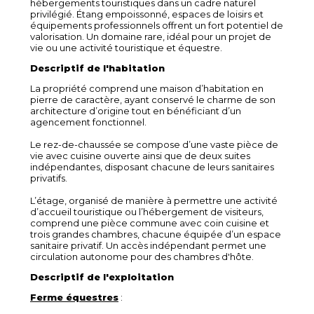
hébergements touristiques dans un cadre naturel
privilégié. Étang empoissonné, espaces de loisirs et
équipements professionnels offrent un fort potentiel de
valorisation. Un domaine rare, idéal pour un projet de
vie ou une activité touristique et équestre.
Descriptif de l'habitation
La propriété comprend une maison d’habitation en
pierre de caractère, ayant conservé le charme de son
architecture d’origine tout en bénéficiant d’un
agencement fonctionnel.
Le rez-de-chaussée se compose d’une vaste pièce de
vie avec cuisine ouverte ainsi que de deux suites
indépendantes, disposant chacune de leurs sanitaires
privatifs.
L’étage, organisé de manière à permettre une activité
d’accueil touristique ou l’hébergement de visiteurs,
comprend une pièce commune avec coin cuisine et
trois grandes chambres, chacune équipée d’un espace
sanitaire privatif. Un accès indépendant permet une
circulation autonome pour des chambres d'hôte.
Descriptif de l'exploitation
Ferme équestres
: