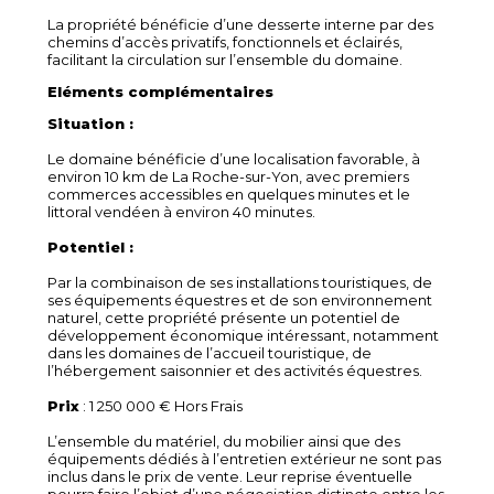
La propriété bénéficie d’une desserte interne par des
chemins d’accès privatifs, fonctionnels et éclairés,
facilitant la circulation sur l’ensemble du domaine.
Eléments complémentaires
Situation :
Le domaine bénéficie d’une localisation favorable, à
environ 10 km de La Roche-sur-Yon, avec premiers
commerces accessibles en quelques minutes et le
littoral vendéen à environ 40 minutes.
Potentiel :
Par la combinaison de ses installations touristiques, de
ses équipements équestres et de son environnement
naturel, cette propriété présente un potentiel de
développement économique intéressant, notamment
dans les domaines de l’accueil touristique, de
l’hébergement saisonnier et des activités équestres.
Prix
: 1 250 000 € Hors Frais
L’ensemble du matériel, du mobilier ainsi que des
équipements dédiés à l’entretien extérieur ne sont pas
inclus dans le prix de vente. Leur reprise éventuelle
pourra faire l’objet d’une négociation distincte entre les