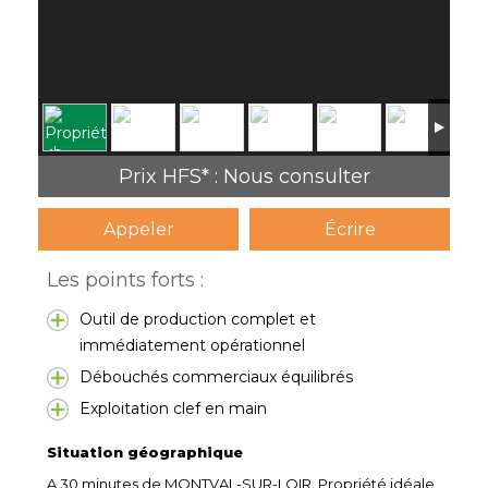
Prix HFS* : Nous consulter
Appeler
Écrire
Les points forts :
Outil de production complet et
immédiatement opérationnel
Débouchés commerciaux équilibrés
Exploitation clef en main
Situation géographique
A 30 minutes de MONTVAL-SUR-LOIR. Propriété idéale