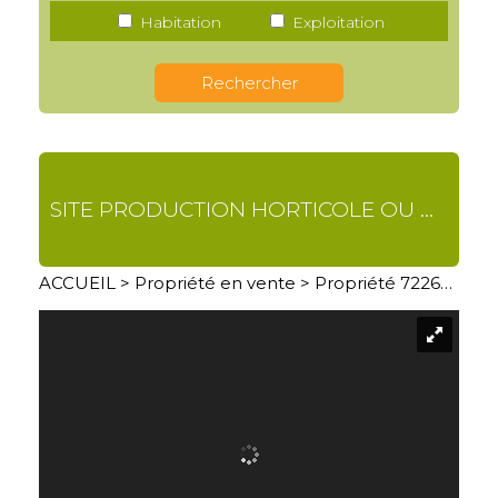
Habitation
Exploitation
SITE PRODUCTION HORTICOLE OU MARAÎCHAGE
ACCUEIL
>
Propriété en vente
> Propriété 7226BP02