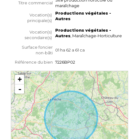
Titre commercial
maraîchage
Productions végétales -
Vocation(s)
Autres
principale(s)
Productions végétales -
Vocation(s)
Autres
, Maraîchage-Horticulture
secondaire(s)
Surface foncier
01 ha 62 a 61 ca
non-bâti
Référence du bien
7226BP02
+
-