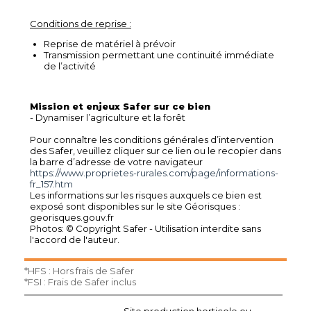
Conditions de reprise :
Reprise de matériel à prévoir
Transmission permettant une continuité immédiate
de l’activité
Mission et enjeux Safer sur ce bien
- Dynamiser l’agriculture et la forêt
Pour connaître les conditions générales d’intervention
des Safer, veuillez cliquer sur ce lien ou le recopier dans
la barre d’adresse de votre navigateur
https://www.proprietes-rurales.com/page/informations-
fr_157.htm
Les informations sur les risques auxquels ce bien est
exposé sont disponibles sur le site Géorisques :
georisques.gouv.fr
Photos: © Copyright Safer - Utilisation interdite sans
l'accord de l'auteur.
*HFS : Hors frais de Safer
*FSI : Frais de Safer inclus
Site production horticole ou