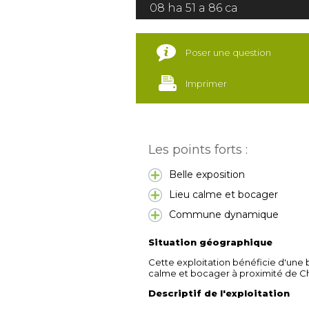
08 ha 51 a 86 ca
Poser une question
Imprimer
Les points forts :
Belle exposition
Lieu calme et bocager
Commune dynamique
Situation géographique
Cette exploitation bénéficie d'une b
calme et bocager à proximité de Ch
Descriptif de l'exploitation