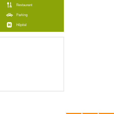
Restaurant
Parking
Hôpital