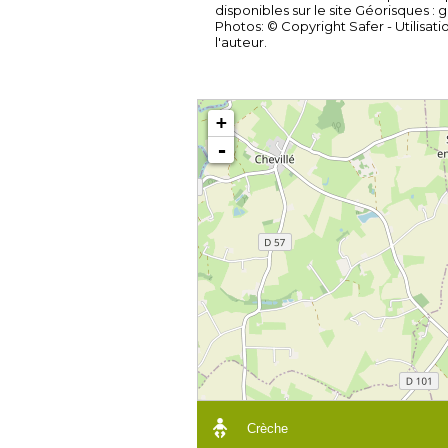
disponibles sur le site Géorisques : 
Photos: © Copyright Safer - Utilisati
l'auteur.
+
-
Crèche