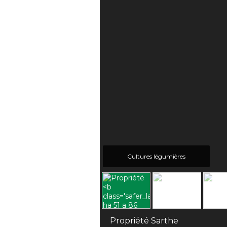
Cultures légumières
Propriété Sarthe