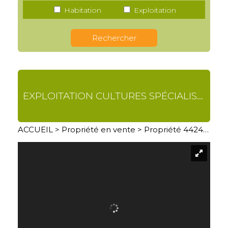
Habitation
Exploitation
EXPLOITATION CULTURES SPÉCIALISÉES
ACCUEIL
>
Propriété en vente
> Propriété 4424XC01