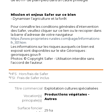
Mission et enjeux Safer sur ce bien
- Dynamiser l’agriculture et la forêt
Pour connaître les conditions générales d’intervention
des Safer, veuillez cliquer sur ce lien ou le recopier dans
la barre d’adresse de votre navigateur
https://www.proprietes-rurales.com/page/informations-
fr_157.htm
Les informations sur les risques auxquels ce bien est
exposé sont disponibles sur le site Géorisques :
georisques.gouv.fr
Photos: © Copyright Safer - Utilisation interdite sans
l'accord de l'auteur.
*HFS : Hors frais de Safer
*FSI : Frais de Safer inclus
Titre commercial
Exploitation cultures spécialisées
Productions végétales -
Vocation(s)
Autres
principale(s)
Surface foncier
29 ha