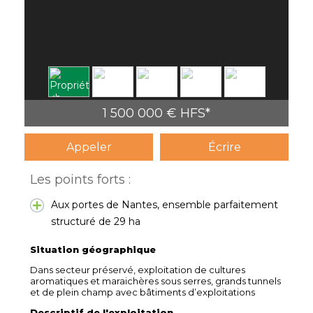
1 500 000 € HFS*
Appeler
Écrire
Les points forts :
Aux portes de Nantes, ensemble parfaitement
structuré de 29 ha
Situation géographique
Dans secteur préservé, exploitation de cultures
aromatiques et maraichères sous serres, grands tunnels
et de plein champ avec bâtiments d’exploitations
Descriptif de l'exploitation