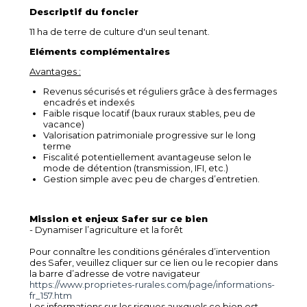
Descriptif du foncier
11 ha de terre de culture d'un seul tenant.
Eléments complémentaires
Avantages :
Revenus sécurisés et réguliers grâce à des fermages
encadrés et indexés
Faible risque locatif (baux ruraux stables, peu de
vacance)
Valorisation patrimoniale progressive sur le long
terme
Fiscalité potentiellement avantageuse selon le
mode de détention (transmission, IFI, etc.)
Gestion simple avec peu de charges d’entretien.
Mission et enjeux Safer sur ce bien
- Dynamiser l’agriculture et la forêt
Pour connaître les conditions générales d’intervention
des Safer, veuillez cliquer sur ce lien ou le recopier dans
la barre d’adresse de votre navigateur
https://www.proprietes-rurales.com/page/informations-
fr_157.htm
Les informations sur les risques auxquels ce bien est