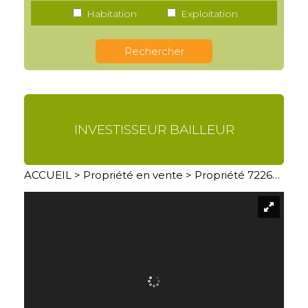
Habitation
Exploitation
INVESTISSEUR BAILLEUR
ACCUEIL
>
Propriété en vente
> Propriété 7226BP03