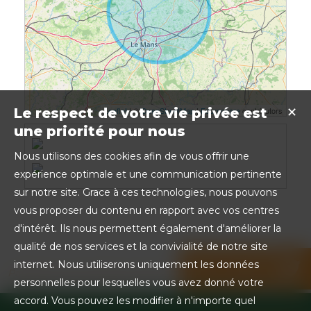
Leaflet
| ©
OpenStreetMap
|
Foursquare
contributors
Le respect de votre vie privée est
✕
une priorité pour nous
Nous utilisons des cookies afin de vous offrir une
expérience optimale et une communication pertinente
sur notre site. Grace à ces technologies, nous pouvons
vous proposer du contenu en rapport avec vos centres
d'intérêt. Ils nous permettent également d'améliorer la
qualité de nos services et la convivialité de notre site
internet. Nous utiliserons uniquement les données
Partager sur les réseaux sociaux
personnelles pour lesquelles vous avez donné votre
accord. Vous pouvez les modifier à n'importe quel