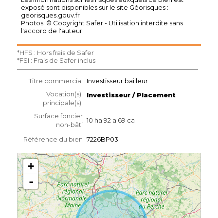
exposé sont disponibles sur le site Géorisques :
georisques.gouv.fr
Photos: © Copyright Safer - Utilisation interdite sans
l'accord de l'auteur.
*HFS : Hors frais de Safer
*FSI : Frais de Safer inclus
Titre commercial
Investisseur bailleur
Vocation(s)
Investisseur / Placement
principale(s)
Surface foncier
10 ha 92 a 69 ca
non-bâti
Référence du bien
7226BP03
+
-