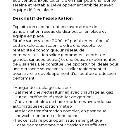
Sud Vendée. Exploitation clé en main pour une reprise
sereine et rentable. Développement ambitieux avec
équipe déjà en place.
Descriptif de l'exploitation
Exploitation caprine rentable avec atelier de
transformation, réseau de distribution en place et
équipe en place
Située sur un site de 7 000 m² parfaitement équipé,
cette exploitation caprine offre une excellente
rentabilité économique, un réseau de
commercialisation solide (notamment auprès de
grandes surfaces locales) et une équipe expérimentée
de 8 salariés. Elle constitue une opportunité idéale pour
une personne souhaitant s’installer rapidement et
poursuivre le développement d’un outil de production
performant.
• Hangar de stockage spacieux
• Bâtiment chevrettes (tunnel) avec chauffage au gaz
• Bureau préfabriqué (mobilier de gestion)
• Chèvrerie et bloc de traite modernes avec rideaux
automatiques et station météo
• Atelier de transformation complet, en panneaux
sandwich : conforme et fonctionnel
• Tracker solaire pour optimisation énergétique
• Fosse géomembrane pour gestion des effluents