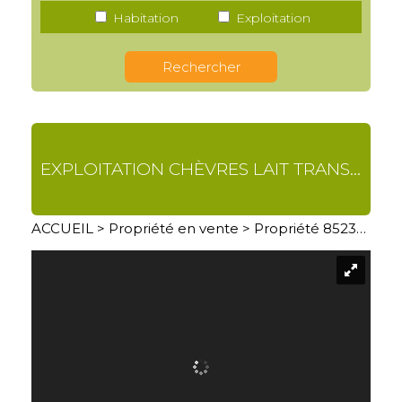
Habitation
Exploitation
EXPLOITATION CHÈVRES LAIT TRANSFORMATION ET VENTE DIRECTE
ACCUEIL
>
Propriété en vente
> Propriété 8523KB07