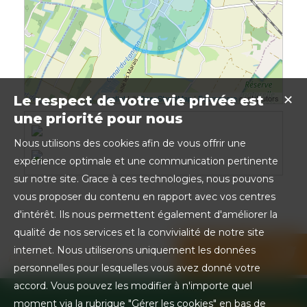
Leaflet
| ©
OpenStreetMap
|
Foursquare
contributors
Le respect de votre vie privée est
✕
une priorité pour nous
Nous utilisons des cookies afin de vous offrir une
expérience optimale et une communication pertinente
sur notre site. Grace à ces technologies, nous pouvons
vous proposer du contenu en rapport avec vos centres
d'intérêt. Ils nous permettent également d'améliorer la
qualité de nos services et la convivialité de notre site
internet. Nous utiliserons uniquement les données
Partager sur les réseaux sociaux
personnelles pour lesquelles vous avez donné votre
accord. Vous pouvez les modifier à n'importe quel
moment via la rubrique "Gérer les cookies" en bas de