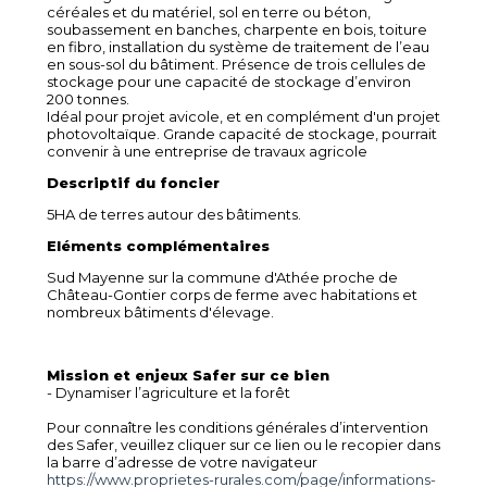
céréales et du matériel, sol en terre ou béton,
soubassement en banches, charpente en bois, toiture
en fibro, installation du système de traitement de l’eau
en sous-sol du bâtiment. Présence de trois cellules de
stockage pour une capacité de stockage d’environ
200 tonnes.
Idéal pour projet avicole, et en complément d'un projet
photovoltaïque. Grande capacité de stockage, pourrait
convenir à une entreprise de travaux agricole
Descriptif du foncier
5HA de terres autour des bâtiments.
Eléments complémentaires
Sud Mayenne sur la commune d'Athée proche de
Château-Gontier corps de ferme avec habitations et
nombreux bâtiments d'élevage.
Mission et enjeux Safer sur ce bien
- Dynamiser l’agriculture et la forêt
Pour connaître les conditions générales d’intervention
des Safer, veuillez cliquer sur ce lien ou le recopier dans
la barre d’adresse de votre navigateur
https://www.proprietes-rurales.com/page/informations-