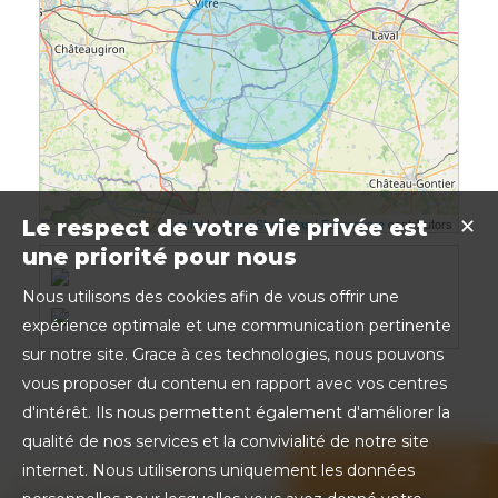
Leaflet
| ©
OpenStreetMap
|
Foursquare
contributors
Le respect de votre vie privée est
✕
une priorité pour nous
Nous utilisons des cookies afin de vous offrir une
expérience optimale et une communication pertinente
sur notre site. Grace à ces technologies, nous pouvons
vous proposer du contenu en rapport avec vos centres
d'intérêt. Ils nous permettent également d'améliorer la
qualité de nos services et la convivialité de notre site
internet. Nous utiliserons uniquement les données
Partager sur les réseaux sociaux