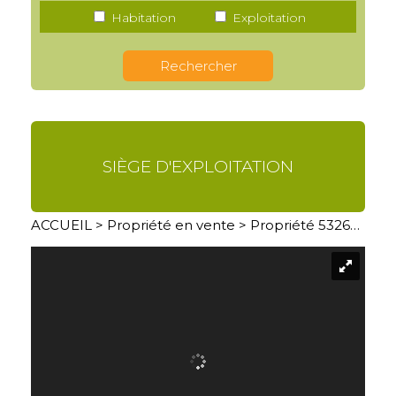
Habitation
Exploitation
SIÈGE D'EXPLOITATION
ACCUEIL
>
Propriété en vente
> Propriété 5326GCO03