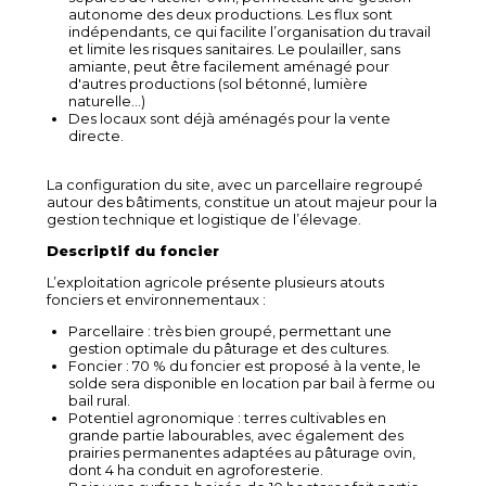
autonome des deux productions. Les flux sont
indépendants, ce qui facilite l’organisation du travail
et limite les risques sanitaires. Le poulailler, sans
amiante, peut être facilement aménagé pour
d'autres productions (sol bétonné, lumière
naturelle...)
Des locaux sont déjà aménagés pour la vente
directe.
La configuration du site, avec un parcellaire regroupé
autour des bâtiments, constitue un atout majeur pour la
gestion technique et logistique de l’élevage.
Descriptif du foncier
L’exploitation agricole présente plusieurs atouts
fonciers et environnementaux :
Parcellaire : très bien groupé, permettant une
gestion optimale du pâturage et des cultures.
Foncier : 70 % du foncier est proposé à la vente, le
solde sera disponible en location par bail à ferme ou
bail rural.
Potentiel agronomique : terres cultivables en
grande partie labourables, avec également des
prairies permanentes adaptées au pâturage ovin,
dont 4 ha conduit en agroforesterie.