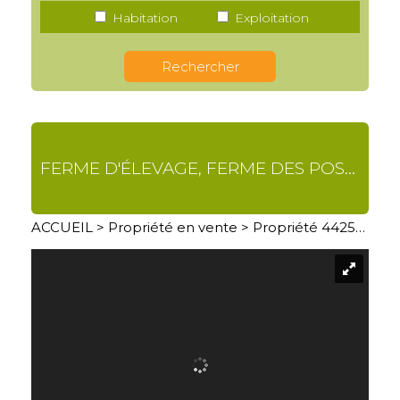
Habitation
Exploitation
FERME D'ÉLEVAGE, FERME DES POSSIBLES
ACCUEIL
>
Propriété en vente
> Propriété 4425SF09