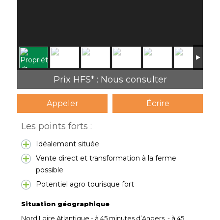
Prix HFS* : Nous consulter
Appeler
Écrire
Les points forts :
Idéalement située
Vente direct et transformation à la ferme
possible
Potentiel agro tourisque fort
Situation géographique
Nord Loire Atlantique - à 45 minutes d’Angers, - à 45