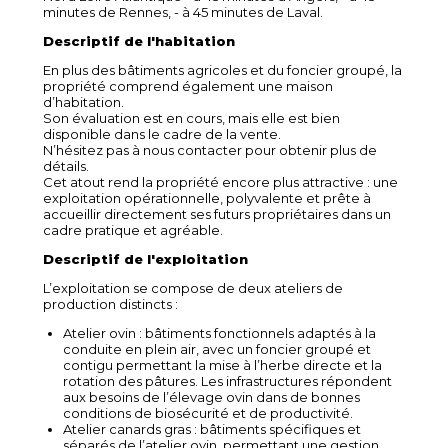
minutes de Rennes, - à 45 minutes de Laval.
Descriptif de l'habitation
En plus des bâtiments agricoles et du foncier groupé, la
propriété comprend également une maison
d’habitation.
Son évaluation est en cours, mais elle est bien
disponible dans le cadre de la vente.
N’hésitez pas à nous contacter pour obtenir plus de
détails.
Cet atout rend la propriété encore plus attractive : une
exploitation opérationnelle, polyvalente et prête à
accueillir directement ses futurs propriétaires dans un
cadre pratique et agréable.
Descriptif de l'exploitation
L’exploitation se compose de deux ateliers de
production distincts :
Atelier ovin : bâtiments fonctionnels adaptés à la
conduite en plein air, avec un foncier groupé et
contigu permettant la mise à l’herbe directe et la
rotation des pâtures. Les infrastructures répondent
aux besoins de l’élevage ovin dans de bonnes
conditions de biosécurité et de productivité.
Atelier canards gras : bâtiments spécifiques et
séparés de l’atelier ovin, permettant une gestion