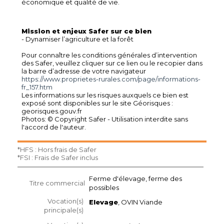
économique et qualité de vie.
Mission et enjeux Safer sur ce bien
- Dynamiser l’agriculture et la forêt
Pour connaître les conditions générales d’intervention
des Safer, veuillez cliquer sur ce lien ou le recopier dans
la barre d’adresse de votre navigateur
https://www.proprietes-rurales.com/page/informations-
fr_157.htm
Les informations sur les risques auxquels ce bien est
exposé sont disponibles sur le site Géorisques :
georisques.gouv.fr
Photos: © Copyright Safer - Utilisation interdite sans
l'accord de l'auteur.
*HFS : Hors frais de Safer
*FSI : Frais de Safer inclus
Ferme d'élevage, ferme des
Titre commercial
possibles
Vocation(s)
Elevage
, OVIN Viande
principale(s)