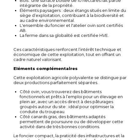
Bois : une surface boisée de 10 hectares fait partie
intégrante de la propriété.
Éléments paysagers : deux étangs situés en limite du
siège d’exploitation, contribuant à la biodiversité et
au cadre environnemental.
L'ensemble du foncier et l'atelier ovin sont certifiés
AB.
La ferme dans sa globalité est certifiée HVE.
Ces caractéristiques renforcent l’intérêt technique et
économique de cette exploitation, tout en offrant un
cadre naturel valorisant.
Eléments complémentaires
Cette exploitation agricole polyvalente se distingue par
deux productions parfaitement séparées.
Côté ovin, vous trouverez des bâtiments
fonctionnels et prêts à l’emploi pour un élevage en
plein air, avec un accès direct à des pâturages
groupés autour du site : idéal pour optimiser la
conduite du troupeau.
Côté canards gras, des bâtiments adaptés
permettent de poursuivre ou de développer cette
activité dans de très bonnes conditions.
Le foncier compact, la praticité des infrastructures et la