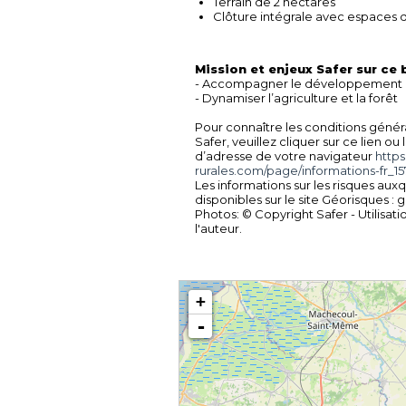
Terrain de 2 hectares
Clôture intégrale avec espaces 
Mission et enjeux Safer sur ce 
- Accompagner le développement 
- Dynamiser l’agriculture et la forêt
Pour connaître les conditions génér
Safer, veuillez cliquer sur ce lien ou
d’adresse de votre navigateur
https
rurales.com/page/informations-fr_15
Les informations sur les risques aux
disponibles sur le site Géorisques : 
Photos: © Copyright Safer - Utilisati
l'auteur.
+
-