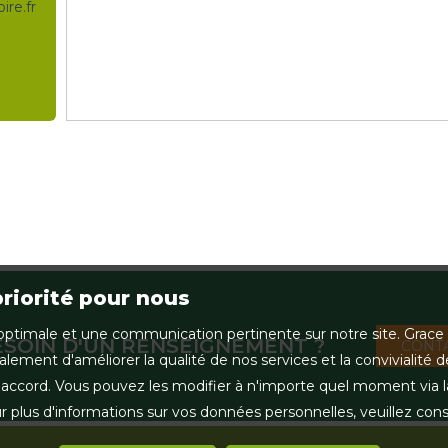
re.fr
priorité pour nous
ce optimale et une communication pertinente sur notre site. Gra
ESOIN D'UN RENSEIGNEMENT ?
CONTA
lement d'améliorer la qualité de nos services et la convivialité d
ccord. Vous pouvez les modifier à n'importe quel moment via la r
r plus d'informations sur vos données personnelles, veuillez con