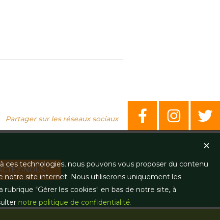
Partager sur les réseaux sociaux
✕
ce à ces technologies, nous pouvons vous proposer du contenu
CTEZ-NOUS !
e notre site internet. Nous utiliserons uniquement les
ubrique "Gérer les cookies" en bas de notre site, à
sulter
notre politique de confidentialité
.