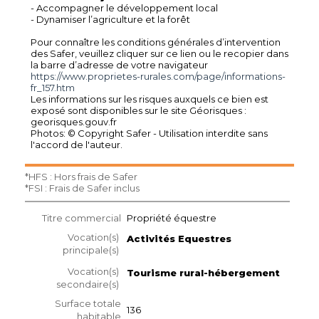
- Accompagner le développement local
- Dynamiser l’agriculture et la forêt
Pour connaître les conditions générales d’intervention
des Safer, veuillez cliquer sur ce lien ou le recopier dans
la barre d’adresse de votre navigateur
https://www.proprietes-rurales.com/page/informations-
fr_157.htm
Les informations sur les risques auxquels ce bien est
exposé sont disponibles sur le site Géorisques :
georisques.gouv.fr
Photos: © Copyright Safer - Utilisation interdite sans
l'accord de l'auteur.
*HFS : Hors frais de Safer
*FSI : Frais de Safer inclus
Titre commercial
Propriété équestre
Vocation(s)
Activités Equestres
principale(s)
Vocation(s)
Tourisme rural-hébergement
secondaire(s)
Surface totale
136
habitable