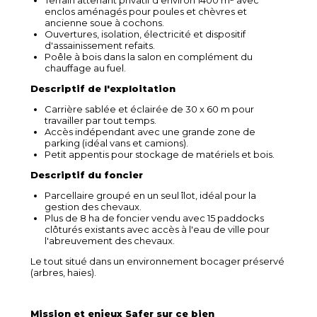
enclos aménagés pour poules et chèvres et
ancienne soue à cochons.
Ouvertures, isolation, électricité et dispositif
d'assainissement refaits.
Poêle à bois dans la salon en complément du
chauffage au fuel.
Descriptif de l'exploitation
Carrière sablée et éclairée de 30 x 60 m pour
travailler par tout temps.
Accès indépendant avec une grande zone de
parking (idéal vans et camions).
Petit appentis pour stockage de matériels et bois.
Descriptif du foncier
Parcellaire groupé en un seul îlot, idéal pour la
gestion des chevaux.
Plus de 8 ha de foncier vendu avec 15 paddocks
clôturés existants avec accès à l'eau de ville pour
l'abreuvement des chevaux.
Le tout situé dans un environnement bocager préservé
(arbres, haies).
Mission et enjeux Safer sur ce bien