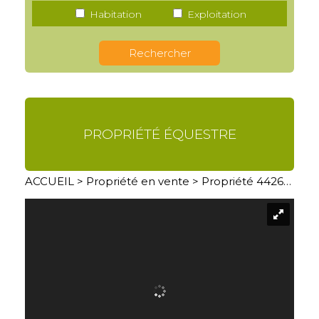
Habitation
Exploitation
PROPRIÉTÉ ÉQUESTRE
ACCUEIL
>
Propriété en vente
> Propriété 4426AN01