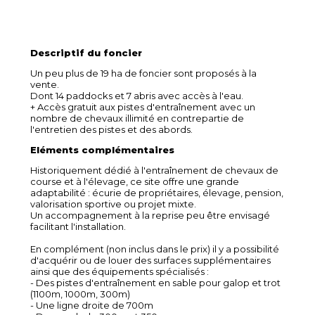
Descriptif du foncier
Un peu plus de 19 ha de foncier sont proposés à la
vente.
Dont 14 paddocks et 7 abris avec accès à l'eau.
+ Accès gratuit aux pistes d'entraînement avec un
nombre de chevaux illimité en contrepartie de
l'entretien des pistes et des abords.
Eléments complémentaires
Historiquement dédié à l'entraînement de chevaux de
course et à l'élevage, ce site offre une grande
adaptabilité : écurie de propriétaires, élevage, pension,
valorisation sportive ou projet mixte.
Un accompagnement à la reprise peu être envisagé
facilitant l'installation.
En complément (non inclus dans le prix) il y a possibilité
d'acquérir ou de louer des surfaces supplémentaires
ainsi que des équipements spécialisés :
- Des pistes d'entraînement en sable pour galop et trot
(1100m, 1000m, 300m)
- Une ligne droite de 700m