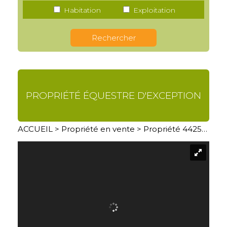
Habitation
Exploitation
PROPRIÉTÉ ÉQUESTRE D'EXCEPTION
ACCUEIL
>
Propriété en vente
> Propriété 4425AN05